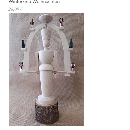
Winterkind Weihnachten
Preis
28,00 €