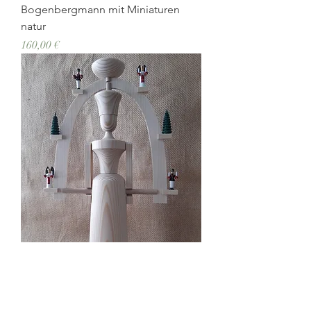
Bogenbergmann mit Miniaturen
natur
Preis
160,00 €