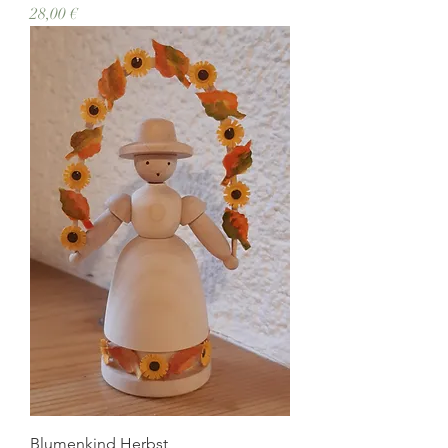
Preis
28,00 €
Blumenkind Herbst