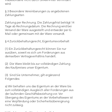
wird.
§ 3 Besondere Vereinbarungen zu angebotenen
Zahlungsarten
Zahlung per Rechnung. Die Zahlungsfrist beträgt 14
Tage ab Rechnungsdatum. Die Rechnung wird bei
Versand der Ware ausgestellt und entweder per E-
Mail oder gemeinsam mit der Ware versandt.
§ 4 Zurückbehaltungsrecht, Eigentumsvorbehalt
(1) Ein Zurückbehaltungsrecht können Sie nur
ausüben, soweit es sich um Forderungen aus
demselben Vertragsverhältnis handelt.
(2) Die Ware bleibt bis zur vollständigen Zahlung
des Kaufpreises unser Eigentum.
(3) Sind Sie Unternehmer, gilt ergänzend
Folgendes:
a) Wir behalten uns das Eigentum an der Ware bis
zum vollständigen Ausgleich aller Forderungen aus
der laufenden Geschäftsbeziehung vor. Vor
Übergang des Eigentums an der Vorbehaltsware ist
eine Verpfändung oder Sicherheitsübereignung
nicht zulässig.