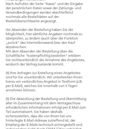
Nach Aufrufen der Seite "Kasse" und der Eingabe
der persönlichen Daten sowie der Zahlungs- und
Versandbedingungen werden abschließend
nochmals alle Bestelldaten auf der
Bestellübersichtsseite angezeigt.
Vor Absenden der Bestellung haben Sie die
Möglichkeit, hier sämtliche Angaben nochmals zu
überprüfen, zu ändern (auch über die Funktion
„zurück" des Internetbrowsers) bzw. den Kauf
abzubrechen.
Mit dem Absenden der Bestellung über die
Schaltfläche "kostenpflichtig bestellen" erklären
Sie rechtsverbindlich die Annahme des Angebotes,
wodurch der Vertrag zustande kommt.
(4) Ihre Anfragen zur Erstellung eines Angebotes
sind für Sie unverbindlich. Wir unterbreiten Ihnen
hierzu ein verbindliches Angebot in Textform (z.B.
per E-Mail), welches Sie innerhalb von 5 Tagen
annehmen können.
(5) Die Abwicklung der Bestellung und Übermittlung
aller im Zusammenhang mit dem Vertragsschluss
erforderlichen Informationen erfolgt per E-Mail zum
Teil automatisiert. Sie haben deshalb
sicherzustellen, dass die von Ihnen bei uns
hinterlegte E-Mail-Adresse zutreffend ist, der
Empfang der E-Mails technisch sichergestellt und
insbesondere nicht durch SPAM-Filter verhindert