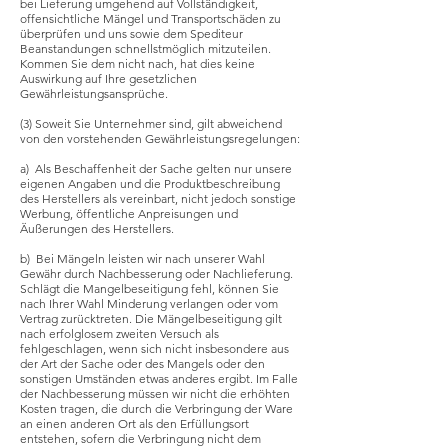
bei Lieferung umgehend auf Vollständigkeit,
offensichtliche Mängel und Transportschäden zu
überprüfen und uns sowie dem Spediteur
Beanstandungen schnellstmöglich mitzuteilen.
Kommen Sie dem nicht nach, hat dies keine
Auswirkung auf Ihre gesetzlichen
Gewährleistungsansprüche.
(3) Soweit Sie Unternehmer sind, gilt abweichend
von den vorstehenden Gewährleistungsregelungen:
a) Als Beschaffenheit der Sache gelten nur unsere
eigenen Angaben und die Produktbeschreibung
des Herstellers als vereinbart, nicht jedoch sonstige
Werbung, öffentliche Anpreisungen und
Äußerungen des Herstellers.
b) Bei Mängeln leisten wir nach unserer Wahl
Gewähr durch Nachbesserung oder Nachlieferung.
Schlägt die Mangelbeseitigung fehl, können Sie
nach Ihrer Wahl Minderung verlangen oder vom
Vertrag zurücktreten. Die Mängelbeseitigung gilt
nach erfolglosem zweiten Versuch als
fehlgeschlagen, wenn sich nicht insbesondere aus
der Art der Sache oder des Mangels oder den
sonstigen Umständen etwas anderes ergibt. Im Falle
der Nachbesserung müssen wir nicht die erhöhten
Kosten tragen, die durch die Verbringung der Ware
an einen anderen Ort als den Erfüllungsort
entstehen, sofern die Verbringung nicht dem