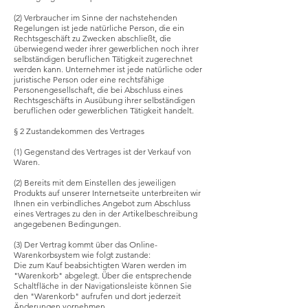
(2) Verbraucher im Sinne der nachstehenden
Regelungen ist jede natürliche Person, die ein
Rechtsgeschäft zu Zwecken abschließt, die
überwiegend weder ihrer gewerblichen noch ihrer
selbständigen beruflichen Tätigkeit zugerechnet
werden kann. Unternehmer ist jede natürliche oder
juristische Person oder eine rechtsfähige
Personengesellschaft, die bei Abschluss eines
Rechtsgeschäfts in Ausübung ihrer selbständigen
beruflichen oder gewerblichen Tätigkeit handelt.
§ 2 Zustandekommen des Vertrages
(1) Gegenstand des Vertrages ist der Verkauf von
Waren.
(2) Bereits mit dem Einstellen des jeweiligen
Produkts auf unserer Internetseite unterbreiten wir
Ihnen ein verbindliches Angebot zum Abschluss
eines Vertrages zu den in der Artikelbeschreibung
angegebenen Bedingungen.
(3) Der Vertrag kommt über das Online-
Warenkorbsystem wie folgt zustande:
Die zum Kauf beabsichtigten Waren werden im
"Warenkorb" abgelegt. Über die entsprechende
Schaltfläche in der Navigationsleiste können Sie
den "Warenkorb" aufrufen und dort jederzeit
Änderungen vornehmen.