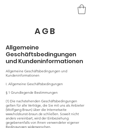
HOLZKUNST
BRAUN
AGB
Allgemeine
Geschäftsbedingungen
und Kundeninformationen
Allgemeine Geschäftsbedingungen und
Kundeninformationen
I. Allgemeine Geschäftsbedingungen
§ 1 Grundlegende Bestimmungen
(1) Die nachstehenden Geschäftsbedingungen
gelten für alle Verträge, die Sie mit uns als Anbieter
(Wolfgang Braun) über die Internetseite
www.holzkunst-braun.de schließen. Soweit nicht
anders vereinbart, wird der Einbeziehung
gegebenenfalls von Ihnen verwendeter eigener
Bedingungen widersprochen.