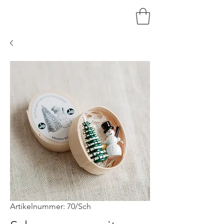
HOLZKUNST
BRAUN
Artikelnummer: 70/Sch