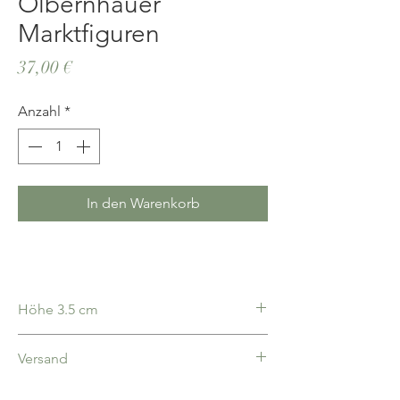
Olbernhauer
Marktfiguren
Preis
37,00 €
Anzahl
*
In den Warenkorb
Höhe 3.5 cm
Versand
deutschlandweit 5,00€ pauschal, ab 100,00€