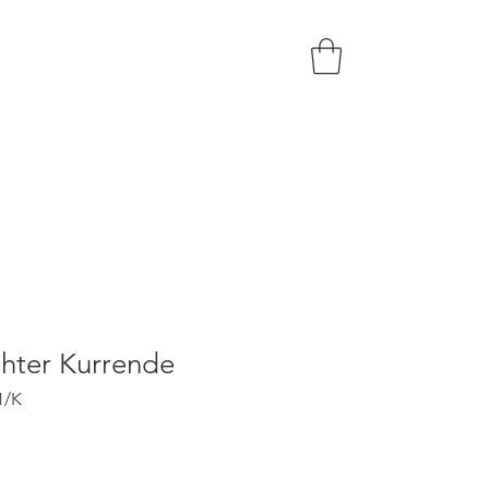
Sortiment
Kontakt
chter Kurrende
1/K