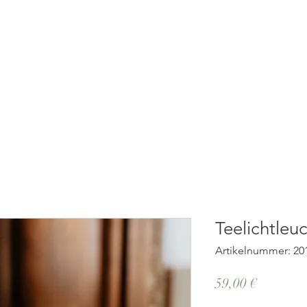
ST
Über Uns
Werkstatt
Teelichtleu
Artikelnummer: 20
Preis
59,00 €