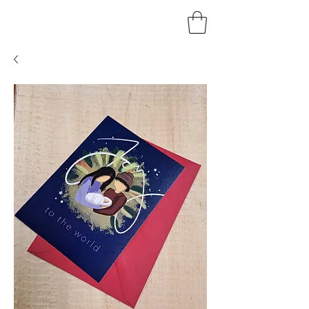
HOLZKUNST
BRAUN