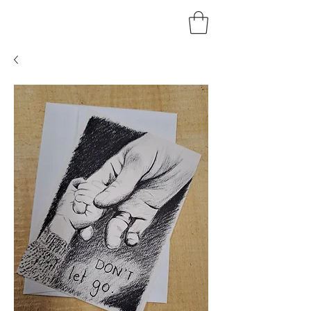
HOLZKUNST
BRAUN