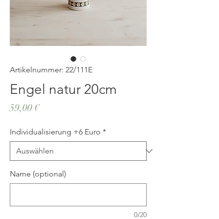
Artikelnummer: 22/111E
Engel natur 20cm
Preis
59,00 €
Individualisierung +6 Euro
*
Name (optional)
0/20