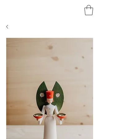
HOLZKUNST
BRAUN