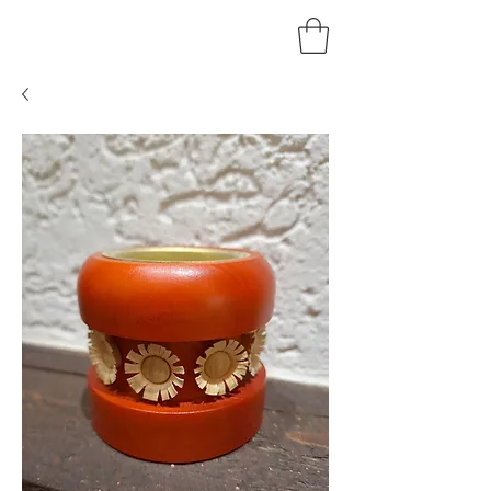
HOLZKUNST
BRAUN