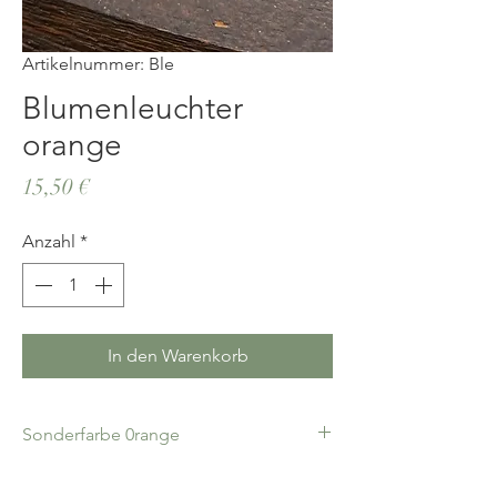
Artikelnummer: Ble
Blumenleuchter
orange
Preis
15,50 €
Anzahl
*
In den Warenkorb
Sonderfarbe 0range