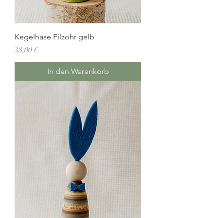
Kegelhase Filzohr gelb
Preis
38,00 €
In den Warenkorb