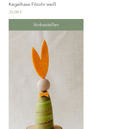
Kegelhase Filzohr weiß
Preis
38,00 €
Vorbestellen