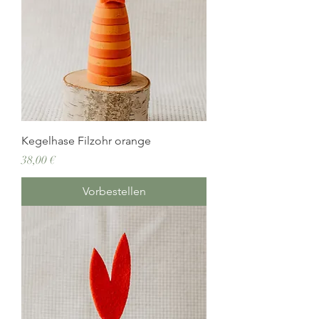
Kegelhase Filzohr orange
Preis
38,00 €
Vorbestellen