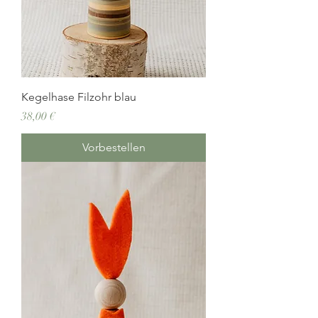
Kegelhase Filzohr blau
Preis
38,00 €
Vorbestellen