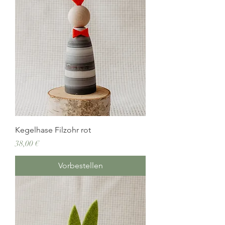
Kegelhase Filzohr rot
Preis
38,00 €
Vorbestellen