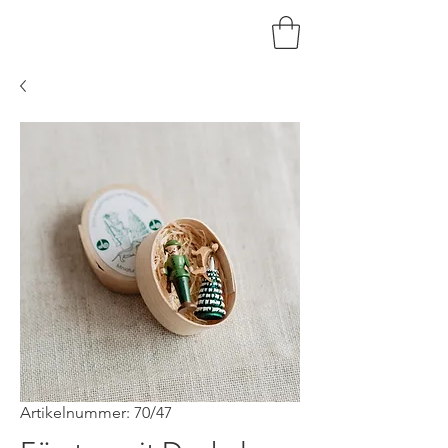
HOLZKUNST
BRAUN
Artikelnummer: 70/47