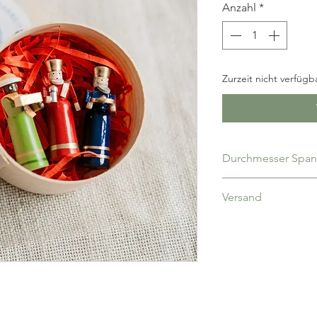
Anzahl
*
Zurzeit nicht verfügba
Versand
deutschlandweit 5,00
portofrei, Bezahlung