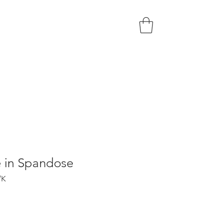
Sortiment
Kontakt
e in Spandose
/K